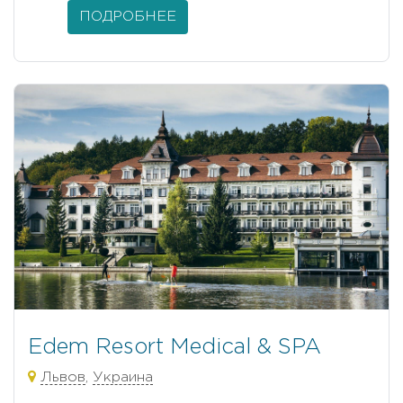
ПОДРОБНЕЕ
Edem Resort Medical & SPA
Львов
,
Украина