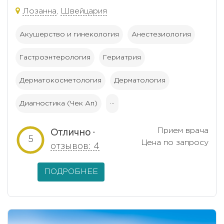
Лозанна
,
Швейцария
Акушерство и гинекология
Анестезиология
Гастроэнтерология
Гериатрия
Дерматокосметология
Дерматология
Диагностика (Чек Ап)
···
Прием врача
Отлично ·
5
Цена по запросу
отзывов: 4
ПОДРОБНЕЕ