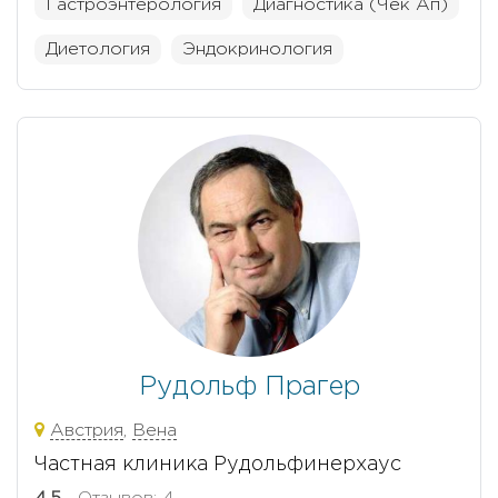
Гастроэнтерология
Диагностика (Чек Ап)
Диетология
Эндокринология
Рудольф Прагер
Австрия
,
Вена
Частная клиника Рудольфинерхаус