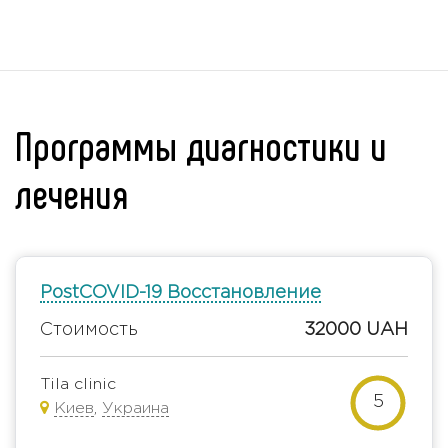
Программы диагностики и
лечения
PostCOVID-19 Восстановление
Стоимость
32000 UAH
Tila clinic
5
Киев
,
Украина