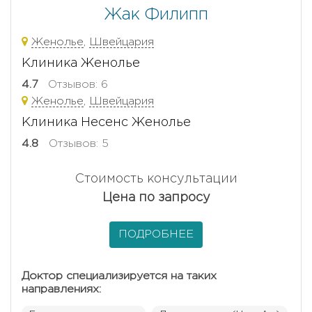
Жак Филипп
Женолье
,
Швейцария
Клиника Женолье
4.7
Отзывов: 6
Женолье
,
Швейцария
Клиника Несенс Женолье
4.8
Отзывов: 5
Стоимость консультации
Цена по запросу
ПОДРОБНЕЕ
Доктор специализируется на таких
направлениях: