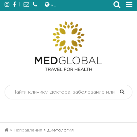
RU
>
Направления
>
Диетология