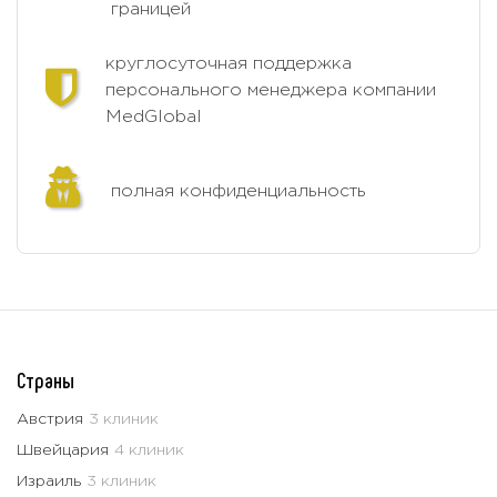
границей
круглосуточная поддержка
персонального менеджера компании
MedGlobal
полная конфиденциальность
Страны
Австрия
3 клиник
Швейцария
4 клиник
Израиль
3 клиник