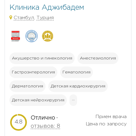
Клиника Аджибадем
Стамбул
,
Турция
Акушерство и гинекология
Анестезиология
Гастроэнтерология
Гематология
Дерматология
Детская кардиохирургия
Детская нейрохирургия
···
Прием врача
Отлично ·
4.8
Цена по запросу
отзывов: 8