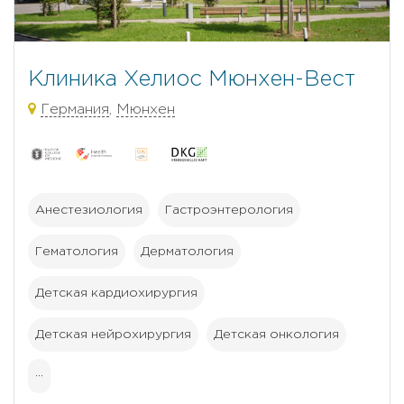
Клиника Хелиос Мюнхен-Вест
Германия
,
Мюнхен
Анестезиология
Гастроэнтерология
Гематология
Дерматология
Детская кардиохирургия
Детская нейрохирургия
Детская онкология
···