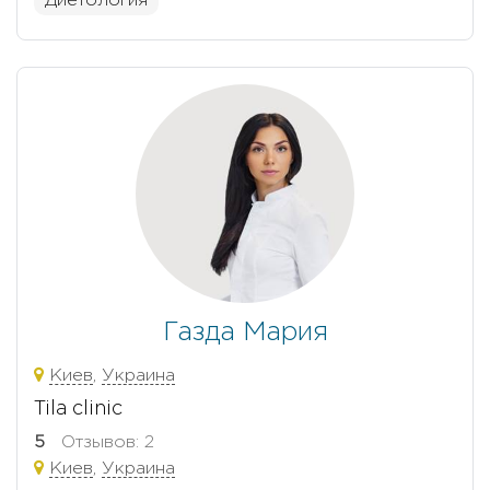
Диетология
Газда Мария
Киев
,
Украина
Tila clinic
5
Отзывов: 2
Киев
,
Украина