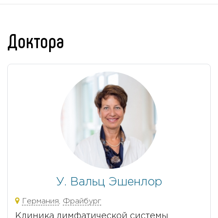
Доктора
У. Вальц Эшенлор
Германия
,
Фрайбург
Клиника лимфатической системы