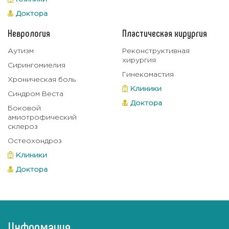
Доктора
Неврология
Пластическая хирургия
Аутизм
Реконструктивная
хирургия
Сирингомиелия
Гинекомастия
Хроническая боль
Клиники
Синдром Веста
Доктора
Боковой
амиотрофический
склероз
Остеохондроз
Клиники
Доктора
Информация