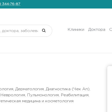
) 344-76-87
Клиники
Доктора
С
логия, Дерматология, Диагностика (Чек Ап),
 Неврология, Пульмонология, Реабилитация,
тетическая медицина и косметология