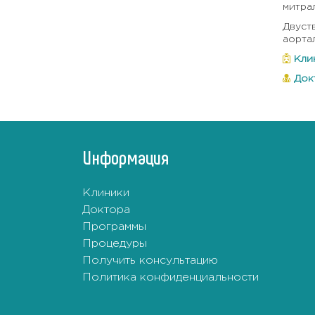
митра
Двуст
аорта
Кли
Док
Информация
Клиники
Доктора
Программы
Процедуры
Получить консультацию
Политика конфиденциальности