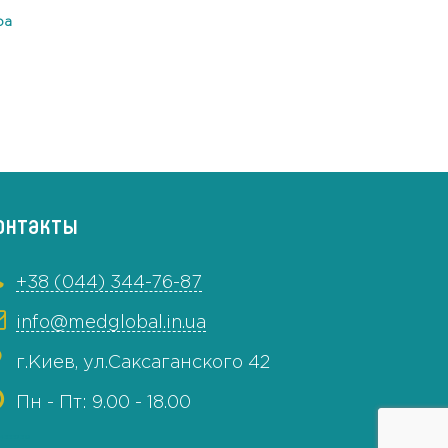
ра
онтакты
+38 (044) 344-76-87
info@medglobal.in.ua
г.Киев, ул.Саксаганского 42
Пн - Пт: 9.00 - 18.00
43337319