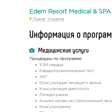
Edem Resort Medical & SPA
Львов
,
Украина
Информация о програ
Медицинские услуги
Процедуры по программе:
УЗИ сердца
Кардиопульмональный тест
ЭКГ
Консультация лечащего врача
Консультация диетолога
Липидограмма
Анализ крови на гормональный пр
Коагулограмма