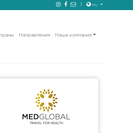
RU
траны
Направления
Наша компания