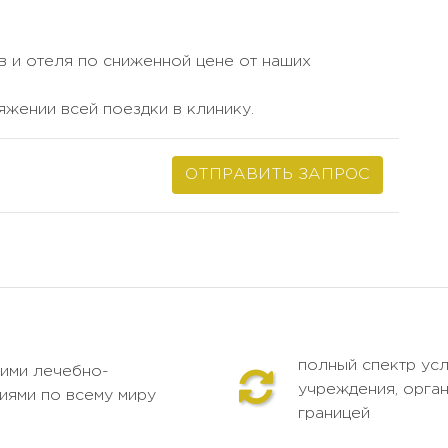
в и отеля по сниженной цене от наших
яжении всей поездки в клинику.
ОТПРАВИТЬ ЗАПРОС
полный спектр усл
ими лечебно-
учреждения, орган
иями по всему миру
границей