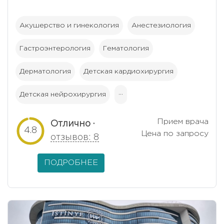
Акушерство и гинекология
Анестезиология
Гастроэнтерология
Гематология
Дерматология
Детская кардиохирургия
Детская нейрохирургия
···
Прием врача
Отлично ·
4.8
Цена по запросу
отзывов: 8
ПОДРОБНЕЕ