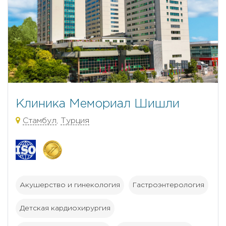
Клиника Мемориал Шишли
Стамбул
,
Турция
Акушерство и гинекология
Гастроэнтерология
Детская кардиохирургия