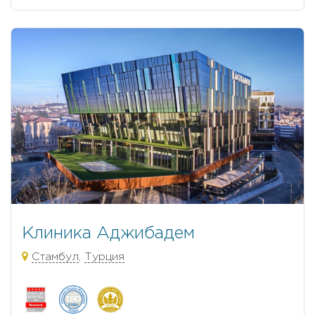
Клиника Аджибадем
Стамбул
,
Турция