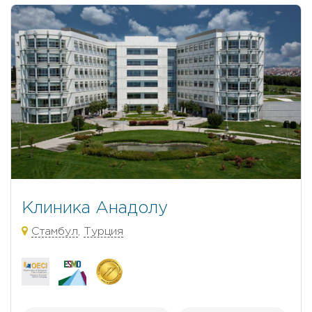
Клиника Анадолу
Стамбул
,
Турция