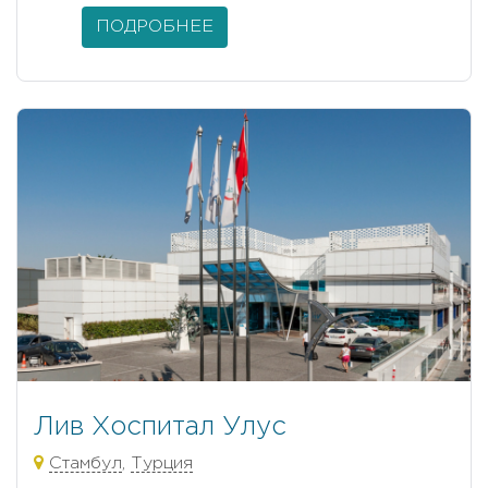
ПОДРОБНЕЕ
Лив Хоспитал Улус
Стамбул
,
Турция