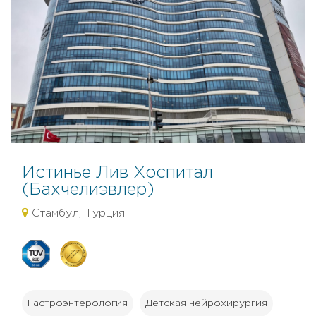
Истинье Лив Хоспитал
(Бахчелиэвлер)
Стамбул
,
Турция
Гастроэнтерология
Детская нейрохирургия