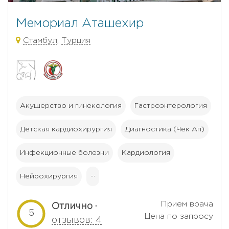
Мемориал Аташехир
Стамбул
,
Турция
Акушерство и гинекология
Гастроэнтерология
Детская кардиохирургия
Диагностика (Чек Ап)
Инфекционные болезни
Кардиология
Нейрохирургия
···
Прием врача
Отлично ·
5
Цена по запросу
отзывов: 4