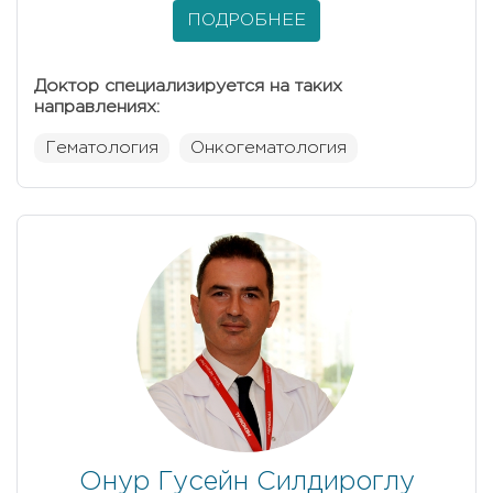
ПОДРОБНЕЕ
Доктор специализируется на таких
направлениях:
Гематология
Онкогематология
Онур Гусейн Силдироглу