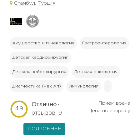
Стамбул
,
Турция
Акушерство и гинекология
Гастроэнтерология
Детская кардиохирургия
Детская нейрохирургия
Детская онкология
Диагностика (Чек Ап)
Иммунология
···
Прием врача
Отлично ·
4.9
Цена по запросу
отзывов: 9
ПОДРОБНЕЕ