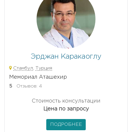
Эрджан Каракаоглу
Стамбул
,
Турция
Мемориал Аташехир
5
Отзывов: 4
Стоимость консультации
Цена по запросу
ПОДРОБНЕЕ