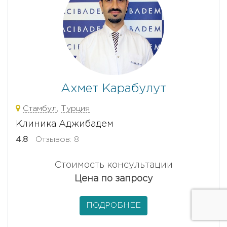
Ахмет Карабулут
Стамбул
,
Турция
Клиника Аджибадем
4.8
Отзывов: 8
Стоимость консультации
Цена по запросу
ПОДРОБНЕЕ