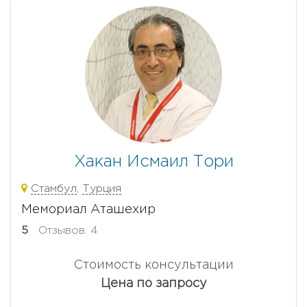
Хакан Исмаил Тори
Стамбул
,
Турция
Мемориал Аташехир
5
Отзывов: 4
Стоимость консультации
Цена по запросу