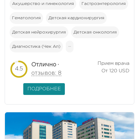
Акушерство и гинекология
Гастроэнтерология
Гематология
Детская кардиохирургия
Детская нейрохирургия
Детская онкология
Диагностика (Чек Ап)
···
Прием врача
Отлично ·
4.5
От 120 USD
отзывов: 8
ПОДРОБНЕЕ