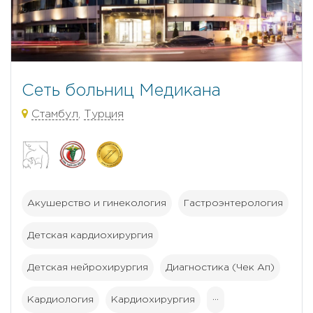
Сеть больниц Медикана
Стамбул
,
Турция
Акушерство и гинекология
Гастроэнтерология
Детская кардиохирургия
Детская нейрохирургия
Диагностика (Чек Ап)
Кардиология
Кардиохирургия
···