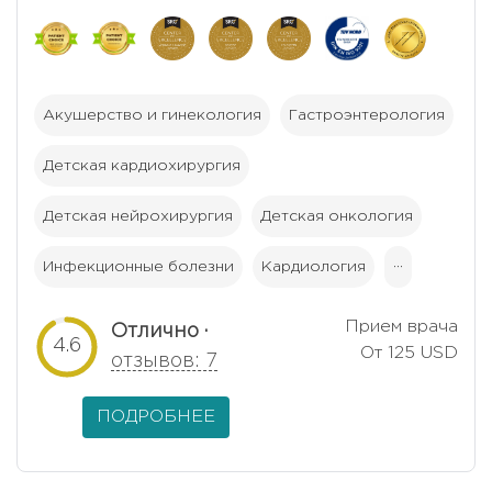
Акушерство и гинекология
Гастроэнтерология
Детская кардиохирургия
Детская нейрохирургия
Детская онкология
Инфекционные болезни
Кардиология
···
Прием врача
Отлично ·
4.6
От 125 USD
отзывов: 7
ПОДРОБНЕЕ