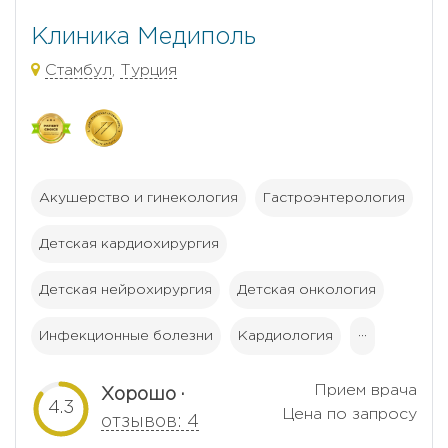
Клиника Медиполь
Стамбул
,
Турция
Акушерство и гинекология
Гастроэнтерология
Детская кардиохирургия
Детская нейрохирургия
Детская онкология
Инфекционные болезни
Кардиология
···
Прием врача
Хорошо ·
4.3
Цена по запросу
отзывов: 4