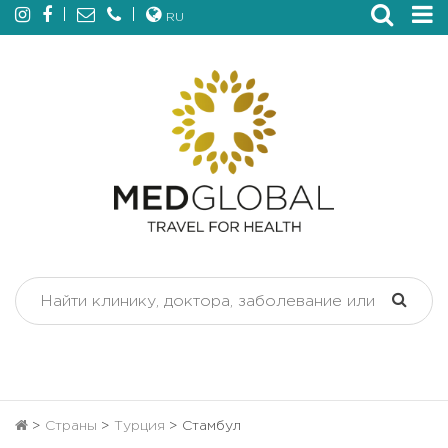
RU
>
Страны
>
Турция
>
Стамбул