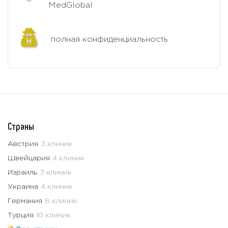
MedGlobal
полная конфиденциальность
Страны
Австрия
3 клиник
Швейцария
4 клиник
Израиль
3 клиник
Украина
4 клиник
Германия
8 клиник
Турция
10 клиник