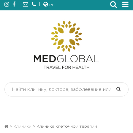
RU
>
Клиники
>
Клиника клеточной терапии