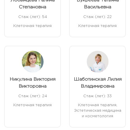
Лобынцева Галина
Букреева Татьяна
Степановна
Васильевна
Стаж (лет): 54
Стаж (лет): 22
Клеточная терапия
Клеточная терапия
Никулина Виктория
Шаботинская Лилия
Викторовна
Владимировна
Стаж (лет): 24
Стаж (лет): 33
Клеточная терапия
Клеточная терапия,
Эстетическая медицина
и косметология