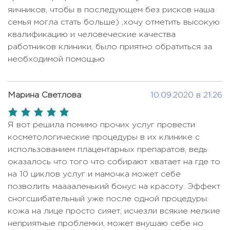
яичников, чтобы в последующем без рисков наша
семья могла стать больше) ,хочу отметить высокую
квалификацию и человеческие качества
работников клиники, было приятно обратиться за
необходимой помощью
Марина Светлова
:
10.09.2020 в 21:26
5,0
rating
Я вот решила помимо прочих услуг провести
косметологические процедуры в их клинике с
использованием плацентарных препаратов, ведь
оказалось что того что собирают хватает на где то
на 10 циклов услуг и мамочка может себе
позволить мааааленький бонус на красоту. Эффект
сногсшибательный уже после одной процедуры:
кожа на лице просто сияет, исчезли всякие мелкие
неприятные проблемки, может внушаю себе но