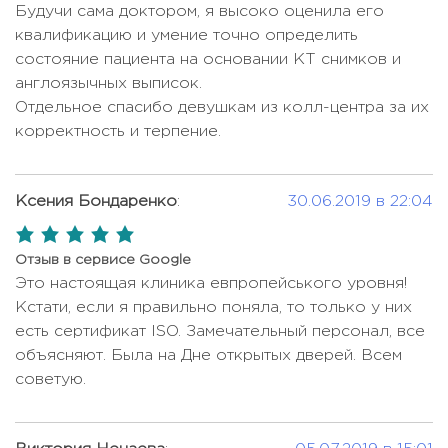
Будучи сама доктором, я высоко оценила его
квалификацию и умение точно определить
состояние пациента на основании КТ снимков и
англоязычных выписок.
Отдельное спасибо девушкам из колл-центра за их
корректность и терпение.
Ксения Бондаренко
:
30.06.2019 в 22:04
5,0
rating
Отзыв в сервисе Google
Это настоящая клиника евпропейського уровня!
Кстати, если я правильно поняла, то только у них
есть сертификат ISO. Замечательный персонал, все
объясняют. Была на Дне открытых дверей. Всем
советую.