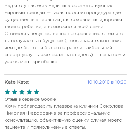
Рад что у нас есть медицина соответствующая
мировым трендам — такая простая процедура дает
существенные гарантии для сохранения здоровья
твоего ребенка, а возможно и всей семьи.
Стоимость несущественна по сравнению с тем что
ты получаешь в будущем (плюс значительно ниже
чем где бы то ни было в стране и наибольший
спектр услуг также оказывают здесь) — наша семья
уже клиент криобанка.
Kate Kate
:
10.10.2018 в 18:20
5,0
rating
Отзыв в сервисе Google
Хочу поблагодарить главврача клиники Соколова
Николая Федоровича за профессиональную
консультацию, объективную оценку случая моего
пациента и прямолинейные ответы.