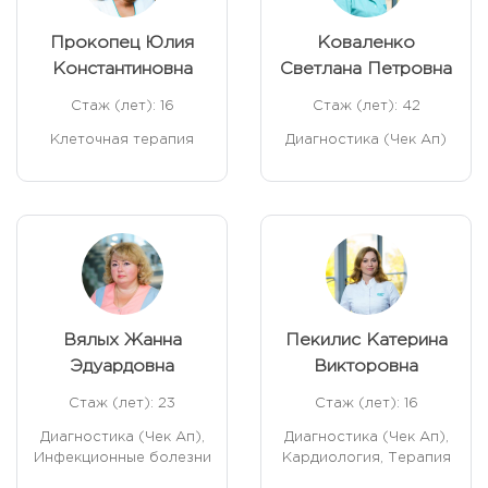
Прокопец Юлия
Коваленко
Константиновна
Светлана Петровна
Стаж (лет): 16
Стаж (лет): 42
Клеточная терапия
Диагностика (Чек Ап)
Вялых Жанна
Пекилис Катерина
Эдуардовна
Викторовна
Стаж (лет): 23
Стаж (лет): 16
Диагностика (Чек Ап),
Диагностика (Чек Ап),
Инфекционные болезни
Кардиология, Терапия