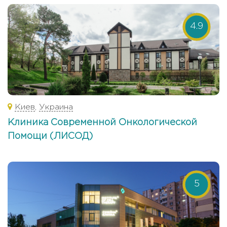
4.9
Киев
,
Украина
Клиника Современной Онкологической
Помощи (ЛИСОД)
5