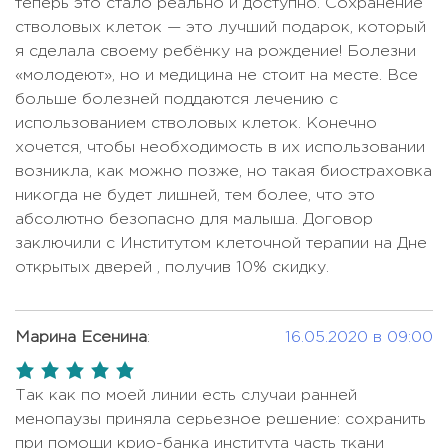
теперь это стало реально и доступно. Сохранение
стволовых клеток — это лучший подарок, который
я сделала своему ребёнку на рождение! Болезни
«молодеют», но и медицина не стоит на месте. Все
больше болезней поддаются лечению с
использованием стволовых клеток. Конечно
хочется, чтобы необходимость в их использовании
возникла, как можно позже, но такая биостраховка
никогда не будет лишней, тем более, что это
абсолютно безопасно для малыша. Договор
заключили с Институтом клеточной терапии на Дне
открытых дверей , получив 10% скидку.
Марина Есенина
:
16.05.2020 в 09:00
5,0
rating
Так как по моей линии есть случаи ранней
менопаузы приняла серьезное решение: сохранить
при помощи крио-банка института часть ткани