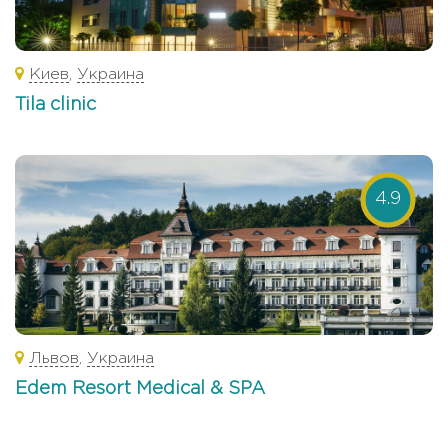
Киев
,
Украина
Tila clinic
4.9
Львов
,
Украина
Edem Resort Medical & SPA