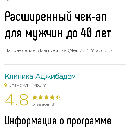
Расширенный чек-ап
для мужчин до 40 лет
Направление: Диагностика (Чек Ап), Урология
Клиника Аджибадем
Стамбул
,
Турция
4.8
4,8
rating
отзывов: 8
Информация о программе