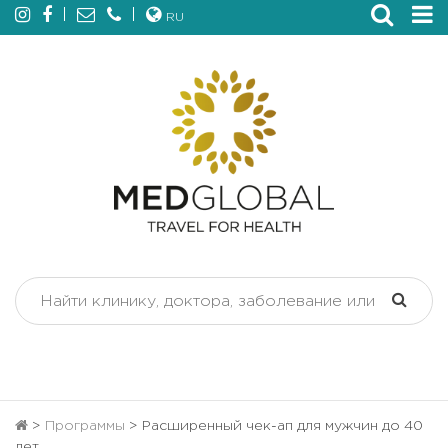
RU
>
Программы
>
Расширенный чек-ап для мужчин до 40
лет