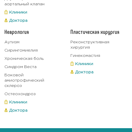
аортальный клапан
Клиники
Доктора
Неврология
Пластическая хирургия
Аутизм
Реконструктивная
хирургия
Сирингомиелия
Гинекомастия
Хроническая боль
Клиники
Синдром Веста
Доктора
Боковой
амиотрофический
склероз
Остеохондроз
Клиники
Доктора