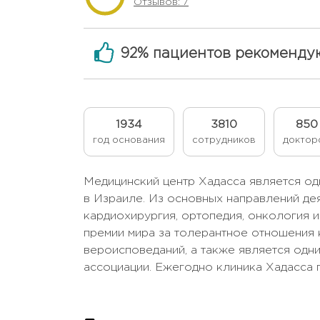
Отзывов: 7
92% пациентов рекоменду
1934
3810
850
год основания
сотрудников
доктор
Медицинский центр Хадасса является од
в Израиле. Из основных направлений де
кардиохирургия, ортопедия, онкология 
премии мира за толерантное отношения 
вероисповеданий, а также является одн
ассоциации. Ежегодно клиника Хадасса п