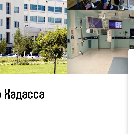
 Хадасса