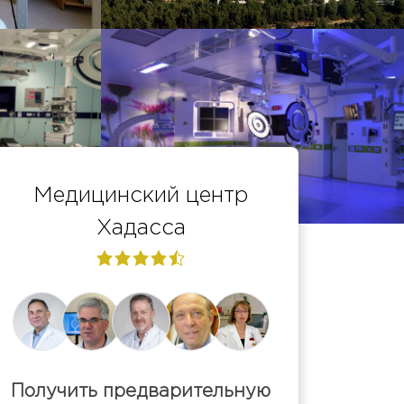
Медицинский центр
Хадасса
4,6
rating
Получить предварительную