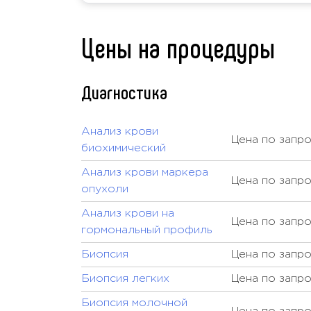
Цены на процедуры
Диагностика
Анализ крови
Цена по запр
биохимический
Анализ крови маркера
Цена по запр
опухоли
Анализ крови на
Цена по запр
гормональный профиль
Биопсия
Цена по запр
Биопсия легких
Цена по запр
Биопсия молочной