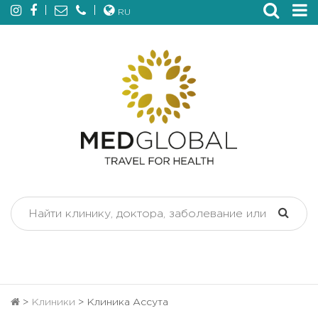
RU
>
Клиники
>
Клиника Ассута