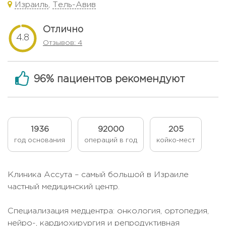
Израиль
,
Тель-Авив
Отлично
4.8
Отзывов: 4
96% пациентов рекомендуют
1936
92000
205
год основания
операций в год
койко-мест
Клиника Ассута – самый большой в Израиле
частный медицинский центр.
Специализация медцентра: онкология, ортопедия,
нейро-, кардиохирургия и репродуктивная