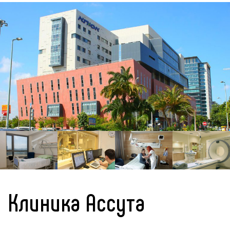
Клиника Ассута