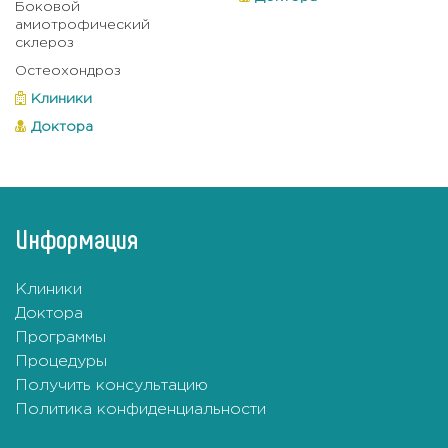
Боковой
амиотрофический
склероз
Остеохондроз
Клиники
Доктора
Информация
Клиники
Доктора
Программы
Процедуры
Получить консультацию
Политика конфиденциальности