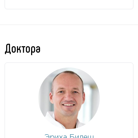
Доктора
Эриха Билеш