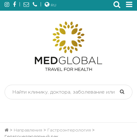
RU
>
Направления
>
Гастроэнтерология
>
Гепатоцеллюлярный рак