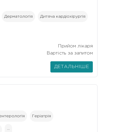
Дерматологія
Дитяча кардіохірургія
Прийом лікаря
Вартість за запитом
ДЕТАЛЬНІШЕ
ентерологія
Геріатрія
···