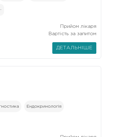
··
Прийом лікаря
Вартість за запитом
ДЕТАЛЬНІШЕ
агностика
Ендокринологія