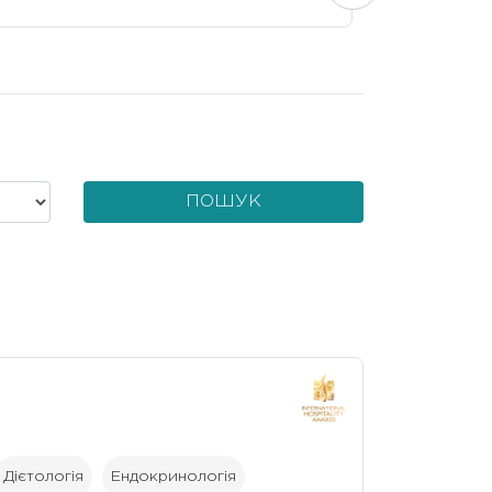
ПОШУК
Дієтологія
Ендокринологія