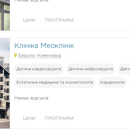
Немає відгуків
ЦІНИ
ПРОГРАМИ
Клініка Меоклінік
Берлін
,
Німеччина
Дитяча кардіохірургія
Дитяча нейрохірургія
Діаг
Естетична медицина та косметологія
Кардіологія
Немає відгуків
ЦІНИ
ПРОГРАМИ