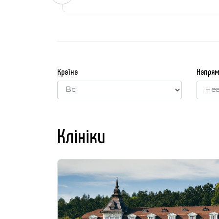
Країна
Напря
Клініки