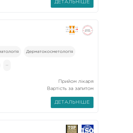
ДЕТАЛЬНІШЕ
матологія
Дерматокосметологія
···
Прийом лікаря
Вартість за запитом
ДЕТАЛЬНІШЕ