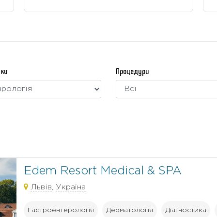
мки
Процедури
Edem Resort Medical & SPA
Львів
,
Україна
Гастроентерологія
Дерматологія
Діагностика