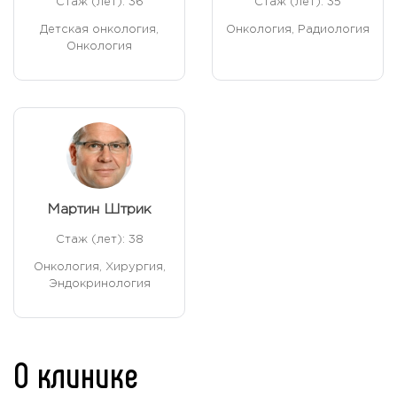
Стаж (лет): 36
Стаж (лет): 35
Детская онкология,
Онкология, Радиология
Онкология
Мартин Штрик
Стаж (лет): 38
Онкология, Хирургия,
Эндокринология
О клинике