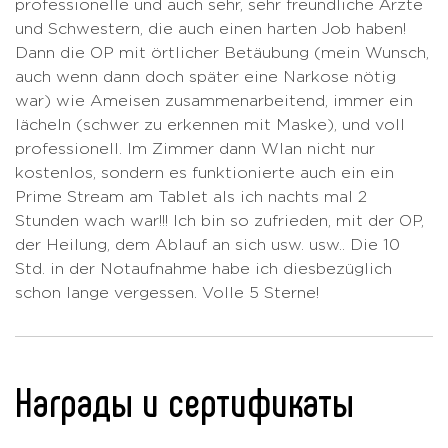
professionelle und auch sehr, sehr freundliche Ärzte
und Schwestern, die auch einen harten Job haben!
Dann die OP mit örtlicher Betäubung (mein Wunsch,
auch wenn dann doch später eine Narkose nötig
war) wie Ameisen zusammenarbeitend, immer ein
lächeln (schwer zu erkennen mit Maske), und voll
professionell. Im Zimmer dann Wlan nicht nur
kostenlos, sondern es funktionierte auch ein ein
Prime Stream am Tablet als ich nachts mal 2
Stunden wach war!!! Ich bin so zufrieden, mit der OP,
der Heilung, dem Ablauf an sich usw. usw.. Die 10
Std. in der Notaufnahme habe ich diesbezüglich
schon lange vergessen. Volle 5 Sterne!
Награды и сертификаты