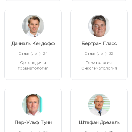
Даниэль Кендофф
Бертрам Гласс
Стаж (лет): 24
Стаж (лет): 32
Ортопедия и
Гематология,
травматология
Онкогематология
Пер-Ульф Тунн
Штефан Дрезель