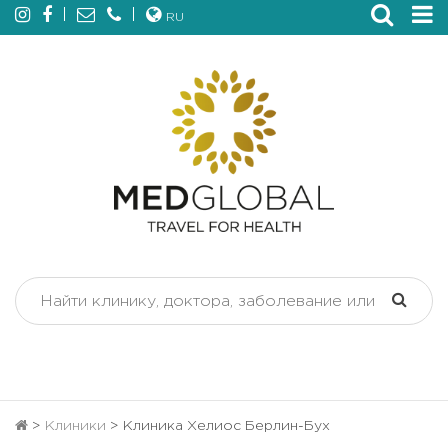
RU
>
Клиники
>
Клиника Хелиос Берлин-Бух