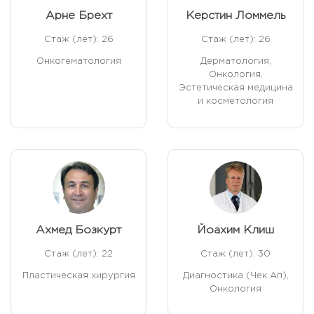
Арне Брехт
Керстин Ломмель
Стаж (лет): 26
Стаж (лет): 26
Онкогематология
Дерматология,
Онкология,
Эстетическая медицина
и косметология
Ахмед Бозкурт
Йоахим Клиш
Стаж (лет): 22
Стаж (лет): 30
Пластическая хирургия
Диагностика (Чек Ап),
Онкология