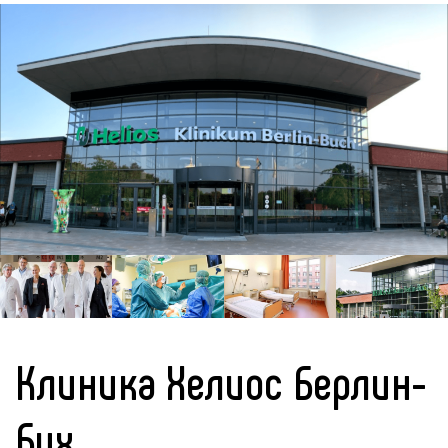
Клиника Хелиос Берлин-
Бух