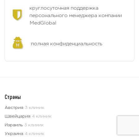
круглосуточная поддержка
персонального менеджера компании
MedGlobal
полная конфиденциальность
Страны
Австрия
3 клиник
Швейцария
4 клиник
Израиль
3 клиник
Украина
4 клиник