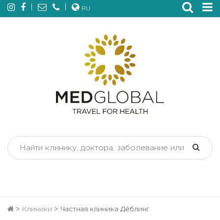
RU
>
Клиники
>
Частная клиника Дёблинг