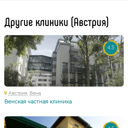
Другие клиники (Австрия)
4.5
Австрия
,
Вена
Венская частная клиника