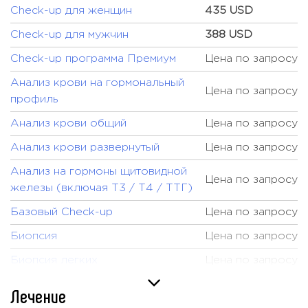
Check-up для женщин
435 USD
Check-up для мужчин
388 USD
Check-up программа Премиум
Цена по запросу
Анализ крови на гормональный
Цена по запросу
профиль
Анализ крови общий
Цена по запросу
Анализ крови развернутый
Цена по запросу
Анализ на гормоны щитовидной
Цена по запросу
железы (включая Т3 / Т4 / ТТГ)
Базовый Check-up
Цена по запросу
Биопсия
Цена по запросу
Биопсия легких
Цена по запросу
Биопсия молочной железы
Цена по запросу
Лечение