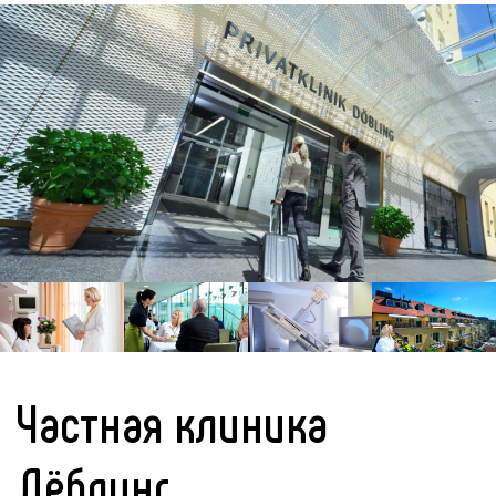
Частная клиника
Дёблинг