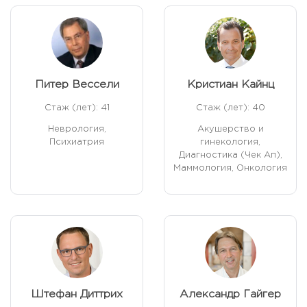
Питер Вессели
Кристиан Кайнц
Стаж (лет): 41
Стаж (лет): 40
Неврология,
Акушерство и
Психиатрия
гинекология,
Диагностика (Чек Ап),
Маммология, Онкология
Штефан Диттрих
Александр Гайгер