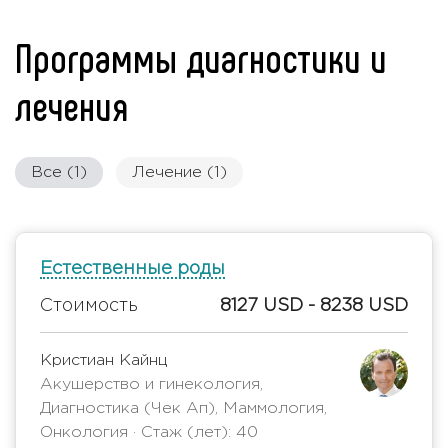
Программы диагностики и
лечения
Все (1)
Лечение (1)
Естественные роды
Стоимость
8127 USD - 8238 USD
Кристиан Кайнц
Акушерство и гинекология,
Диагностика (Чек Ап), Маммология,
Онкология · Стаж (лет): 40