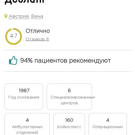
Австрия
,
Вена
Отлично
4.7
Отзывов: 6
94% пациентов рекомендуют
1987
6
Год основания
Специализированных
центров
4
160
4
Амбулаторных
Койко-мест
Операционных
отделений