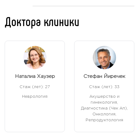
Доктора клиники
Наталиа Хаузер
Стефан Йиречек
Стаж (лет): 27
Стаж (лет): 33
Неврология
Акушерство и
гинекология,
Диагностика (Чек Ап),
Онкология,
Репродуктология